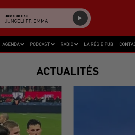
Juste Un Peu
JUNGELI FT. EMMA
AGENDA
PODCAST
RADIO
LA RÉGIE PUB
CONTA
ACTUALITÉS