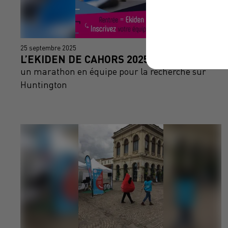
25 septembre 2025
L’EKIDEN DE CAHORS 2025
un marathon en équipe pour la recherche sur
Huntington