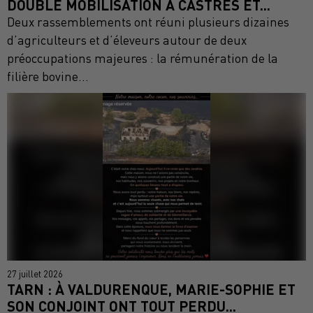
DOUBLE MOBILISATION À CASTRES ET...
Deux rassemblements ont réuni plusieurs dizaines
d’agriculteurs et d’éleveurs autour de deux
préoccupations majeures : la rémunération de la
filière bovine...
27 juillet 2026
TARN : À VALDURENQUE, MARIE-SOPHIE ET
SON CONJOINT ONT TOUT PERDU...