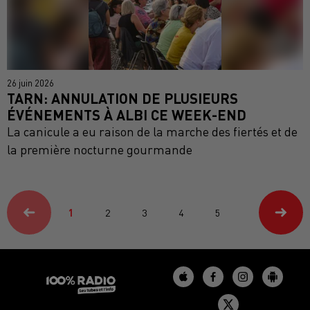
26 juin 2026
TARN: ANNULATION DE PLUSIEURS
ÉVÉNEMENTS À ALBI CE WEEK-END
La canicule a eu raison de la marche des fiertés et de
la première nocturne gourmande
1
2
3
4
5