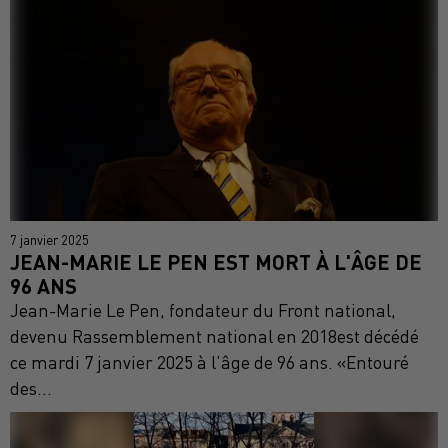
7 janvier 2025
JEAN-MARIE LE PEN EST MORT À L'ÂGE DE
96 ANS
Jean-Marie Le Pen, fondateur du Front national,
devenu Rassemblement national en 2018est décédé
ce mardi 7 janvier 2025 à l'âge de 96 ans. «Entouré
des...