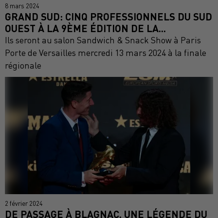
8 mars 2024
GRAND SUD: CINQ PROFESSIONNELS DU SUD
OUEST À LA 9ÈME ÉDITION DE LA...
Ils seront au salon Sandwich & Snack Show à Paris
Porte de Versailles mercredi 13 mars 2024 à la finale
régionale
2 février 2024
DE PASSAGE À BLAGNAC, UNE LÉGENDE DU