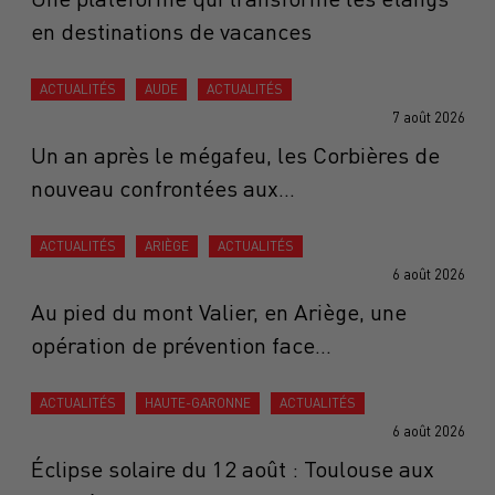
en destinations de vacances
ACTUALITÉS
AUDE
ACTUALITÉS
7 août 2026
Un an après le mégafeu, les Corbières de
nouveau confrontées aux...
ACTUALITÉS
ARIÈGE
ACTUALITÉS
6 août 2026
Au pied du mont Valier, en Ariège, une
opération de prévention face...
ACTUALITÉS
HAUTE-GARONNE
ACTUALITÉS
6 août 2026
Éclipse solaire du 12 août : Toulouse aux