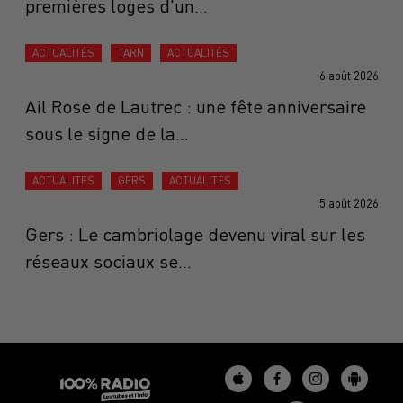
premières loges d'un...
ACTUALITÉS
TARN
ACTUALITÉS
6 août 2026
Ail Rose de Lautrec : une fête anniversaire
sous le signe de la...
ACTUALITÉS
GERS
ACTUALITÉS
5 août 2026
Gers : Le cambriolage devenu viral sur les
réseaux sociaux se...