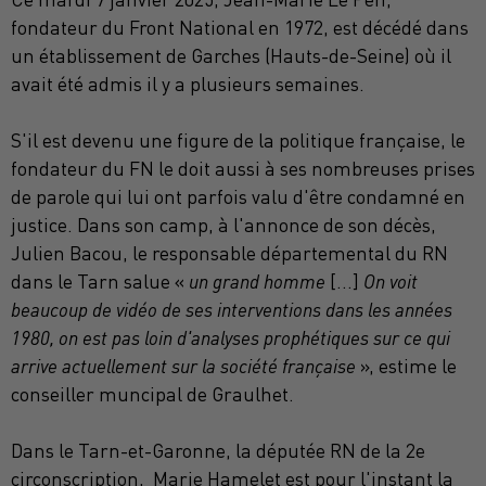
fondateur du Front National en 1972, est décédé dans
un établissement de Garches (Hauts-de-Seine) où il
avait été admis il y a plusieurs semaines.
S'il est devenu une figure de la politique française, le
fondateur du FN le doit aussi à ses nombreuses prises
de parole qui lui ont parfois valu d'être condamné en
justice. Dans son camp, à l'annonce de son décès,
Julien Bacou, le responsable départemental du RN
dans le Tarn salue «
un grand homme
[...]
On voit
beaucoup de vidéo de ses interventions dans les années
1980, on est pas loin d'analyses prophétiques sur ce qui
arrive actuellement sur la société française
», estime le
conseiller muncipal de Graulhet.
Dans le Tarn-et-Garonne, la députée RN de la 2e
circonscription, Marie Hamelet est pour l'instant la