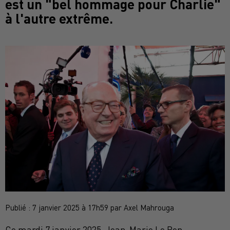
est un "bel hommage pour Charlie"
à l'autre extrême.
Publié : 7 janvier 2025 à 17h59 par Axel Mahrouga
Ce mardi 7 janvier 2025, Jean-Marie Le Pen,