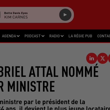
Bette Davis Eyes
KIM CARNES
AGENDA
PODCAST
RADIO
LA RÉGIE PUB
CONTA
ABRIEL ATTAL NOMMÉ
R MINISTRE
nistre par le président de la
ns, il devient le plus jeune locatair