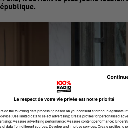
République.
Continue
Le respect de votre vie privée est notre priorité
ers
do the following data processing based on your consent and/or our legitimate int
device; Use limited data to select advertising; Create profiles for personalised adver
vertising; Measure advertising performance; Measure content performance; Unders
ns of data from different sources; Develop and improve services; Create profiles to 