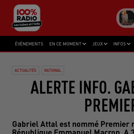
ÉVÉNEMENTS
EN CE MOMENT
JEUX
INFOS
ACTUALITÉS
NATIONAL
ALERTE INFO. G
PREMIE
Gabriel Attal est nommé Premier mi
République Emmanuel Macron. A 34 a