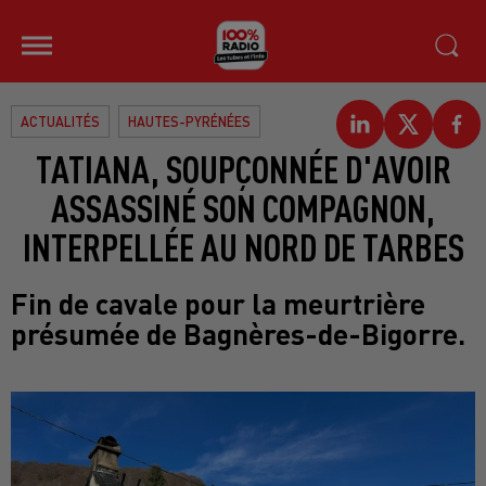
ACTUALITÉS
HAUTES-PYRÉNÉES
TATIANA, SOUPÇONNÉE D'AVOIR
ASSASSINÉ SON COMPAGNON,
INTERPELLÉE AU NORD DE TARBES
Fin de cavale pour la meurtrière
présumée de Bagnères-de-Bigorre.