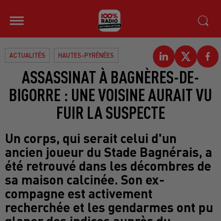
ACTUALITÉS
HAUTES-PYRÉNÉES
ASSASSINAT À BAGNÈRES-DE-
BIGORRE : UNE VOISINE AURAIT VU
FUIR LA SUSPECTE
Un corps, qui serait celui d'un
ancien joueur du Stade Bagnérais, a
été retrouvé dans les décombres de
sa maison calcinée. Son ex-
compagne est activement
recherchée et les gendarmes ont pu
glaner des indices auprès du