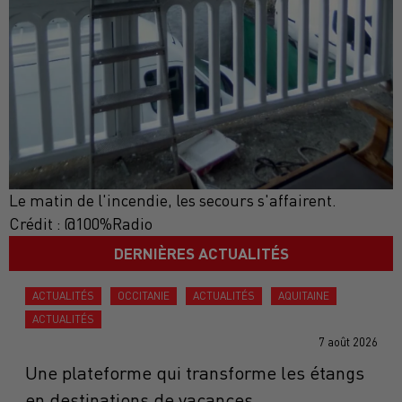
Le matin de l'incendie, les secours s'affairent.
Crédit :
@100%Radio
DERNIÈRES ACTUALITÉS
ACTUALITÉS
OCCITANIE
ACTUALITÉS
AQUITAINE
ACTUALITÉS
7 août 2026
Une plateforme qui transforme les étangs
en destinations de vacances