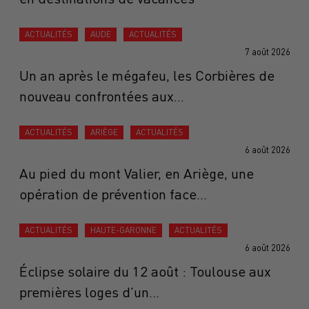
ACTUALITÉS
AUDE
ACTUALITÉS
7 août 2026
Un an après le mégafeu, les Corbières de
nouveau confrontées aux...
ACTUALITÉS
ARIÈGE
ACTUALITÉS
6 août 2026
Au pied du mont Valier, en Ariège, une
opération de prévention face...
ACTUALITÉS
HAUTE-GARONNE
ACTUALITÉS
6 août 2026
Éclipse solaire du 12 août : Toulouse aux
premières loges d'un...