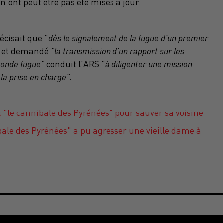
ont peut être pas été mises à jour.
écisait que "
dès
le signalement de la fugue d’un premier
"
et demandé
"la transmission d’un rapport sur les
conde fugue"
conduit l'ARS "
à diligenter une mission
 la prise en charge".
 "le cannibale des Pyrénées" pour sauver sa voisine
e des Pyrénées" a pu agresser une vieille dame à