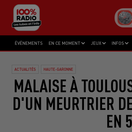
ÉVÉNEMENTS
EN CE MOMENT
JEUX
INFOS
ACTUALITÉS
HAUTE-GARONNE
MALAISE À TOULOUS
D'UN MEURTRIER D
EN 