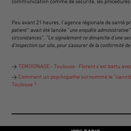
communication comme de sécurité, les procédures n'
Peu avant 21 heures, l'agence régionale de santé pr
patient
" avait été lancée "
une enquête administrative
circonstances". "
Le signalement ce dimanche d’une se
d’inspection sur site, pour s’assurer de la conformité de
→
TEMOIGNAGE - Toulouse : Florent s’est battu avec
→
Comment un psychopathe surnommé le "cannibal
Toulouse ?