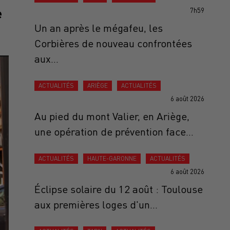
e
7h59
Un an après le mégafeu, les
Corbières de nouveau confrontées
aux...
ACTUALITÉS
ARIÈGE
ACTUALITÉS
6 août 2026
Au pied du mont Valier, en Ariège,
une opération de prévention face...
ACTUALITÉS
HAUTE-GARONNE
ACTUALITÉS
6 août 2026
Éclipse solaire du 12 août : Toulouse
aux premières loges d'un...