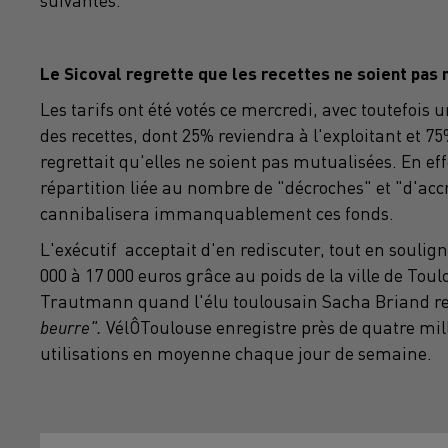
suivantes.
Le Sicoval regrette que les recettes ne soient pas
Les tarifs ont été votés ce mercredi, avec toutefois 
des recettes, dont 25% reviendra à l'exploitant et 
regrettait qu'elles ne soient pas mutualisées. En eff
répartition liée au nombre de "décroches" et "d'acc
cannibalisera immanquablement ces fonds.
L'exécutif acceptait d'en rediscuter, tout en soulign
000 à 17 000 euros grâce au poids de la ville de Toul
Trautmann quand l'élu toulousain Sacha Briand re
beurre".
VélÔToulouse enregistre près de quatre mil
utilisations en moyenne chaque jour de semaine.