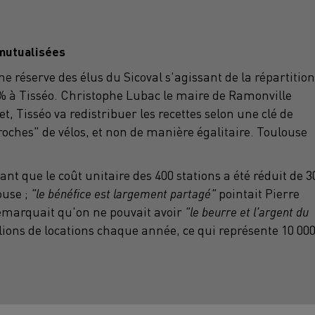
 mutualisées
une réserve des élus du Sicoval s'agissant de la répartition
75% à Tisséo. Christophe Lubac le maire de Ramonville
et, Tisséo va redistribuer les recettes selon une clé de
roches" de vélos, et non de manière égalitaire. Toulouse
ant que le coût unitaire des 400 stations a été réduit de 3
ouse ;
"le bénéfice est largement partagé"
pointait Pierre
marquait qu'on ne pouvait avoir
"le beurre et l'argent du
lions de locations chaque année, ce qui représente 10 00