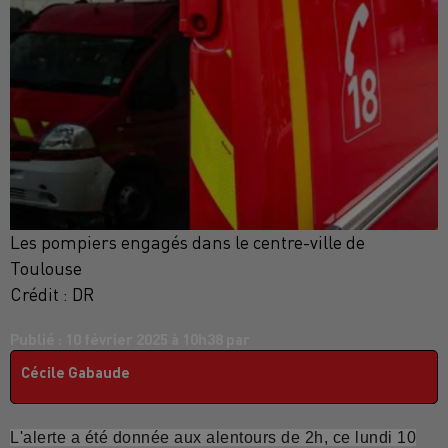
Les pompiers engagés dans le centre-ville de
Toulouse
Crédit :
DR
Publié : 10 février 2025 à 10h38 par
Cécile Gabaude
L'alerte a été donnée aux alentours de 2h, ce lundi 10