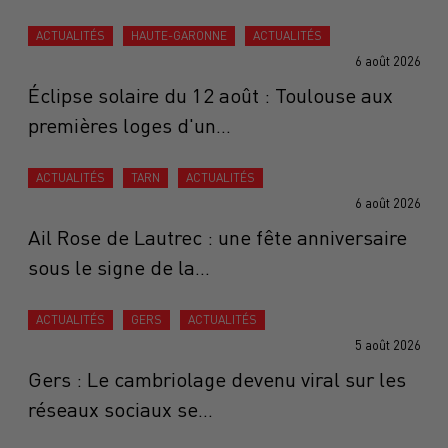
ACTUALITÉS
HAUTE-GARONNE
ACTUALITÉS
6 août 2026
Éclipse solaire du 12 août : Toulouse aux
premières loges d'un...
ACTUALITÉS
TARN
ACTUALITÉS
6 août 2026
Ail Rose de Lautrec : une fête anniversaire
sous le signe de la...
ACTUALITÉS
GERS
ACTUALITÉS
5 août 2026
Gers : Le cambriolage devenu viral sur les
réseaux sociaux se...