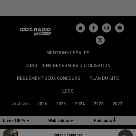
MENTIONS LÉGALES
CONDITIONS GÉNÉRALES D’UTILISATION
REGLEMENT JEUX CONCOURS
PLAN DU SITE
LOGO
Archives
2026
2025
2024
2023
2022
Live :
100%
Webradios
Podcasts
Belong Together