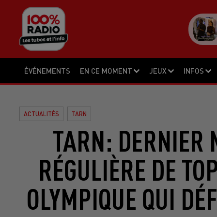
ÉVÉNEMENTS
EN CE MOMENT
JEUX
INFOS
ACTUALITÉS
TARN
TARN: DERNIER 
RÉGULIÈRE DE TO
OLYMPIQUE QUI DÉF