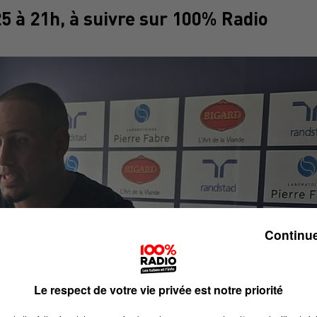
25 à 21h, à suivre sur 100% Radio
Continue
Le respect de votre vie privée est notre priorité