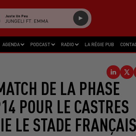
Juste Un Peu
JUNGELI FT. EMMA
AGENDA
PODCAST
RADIO
LA RÉGIE PUB
CONTA
MATCH DE LA PHASE
P14 POUR LE CASTRES
IE LE STADE FRANÇAI