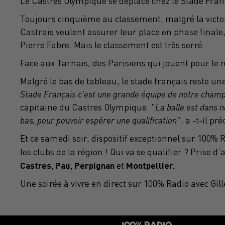
Le Castres Olympique se déplace chez le Stade Franç
Toujours cinquième au classement, malgré la victoi
Castrais veulent assurer leur place en phase finale
Pierre Fabre. Mais le classement est très serré.
Face aux Tarnais, des Parisiens qui jouent pour le 
Malgré le bas de tableau, le stade français reste une
Stade Français c'est une grande équipe de notre cham
capitaine du Castres Olympique. "
La balle est dans n
bas, pour pouvoir espérer une qualification
", a -t-il pré
Et ce samedi soir, dispositif exceptionnel sur 100% 
les clubs de la région ! Qui va se qualifier ? Prise
Castres, Pau, Perpignan
Montpellier.
et
Une soirée à vivre en direct sur 100% Radio avec Gil