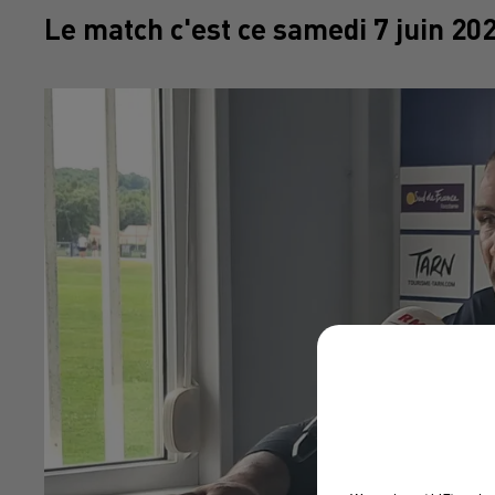
Le match c'est ce samedi 7 juin 20