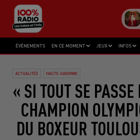
ÉVÉNEMENTS
EN CE MOMENT
JEUX
INFOS
ACTUALITÉS
HAUTE-GARONNE
« SI TOUT SE PASSE
CHAMPION OLYMPIQ
DU BOXEUR TOULOU