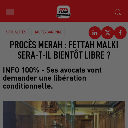
ACTUALITÉS
HAUTE-GARONNE
PROCÈS MERAH : FETTAH MALKI
SERA-T-IL BIENTÔT LIBRE ?
INFO 100% - Ses avocats vont
demander une libération
conditionnelle.