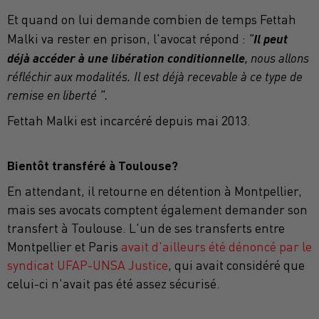
Et quand on lui demande combien de temps Fettah
Il peut
Malki va rester en prison, l'avocat répond :
"
déjà accéder à une libération conditionnelle
, nous allons
réfléchir aux modalités. Il est déjà recevable à ce type de
remise en liberté ".
Fettah Malki est incarcéré depuis mai 2013.
Bientôt transféré à Toulouse?
En attendant, il retourne en détention à Montpellier,
mais ses avocats comptent également demander son
transfert à Toulouse. L'un de ses transferts entre
Montpellier et Paris
avait d'ailleurs été dénoncé par le
syndicat UFAP-UNSA Justice
, qui avait considéré que
celui-ci n'avait pas été assez sécurisé.