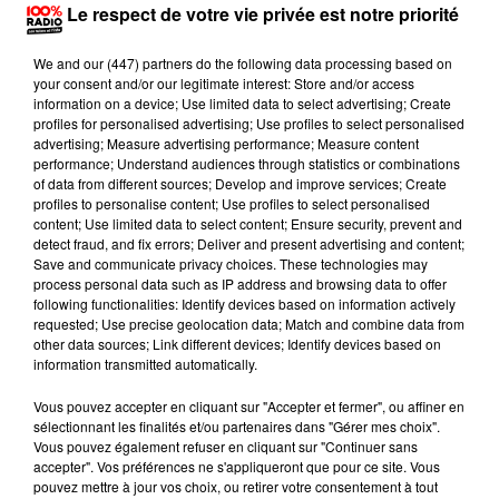
Le respect de votre vie privée est notre priorité
que la peine est baissée, il a été reconnu que Fettah Malki
n'était pas un terroriste. La justice a considéré que Fettah
We and
our (447) partners
do the following data processing based on
Malki n'avait aucune connaissance des actes projetés par
your consent and/or our legitimate interest: Store and/or access
information on a device; Use limited data to select advertising; Create
Mohammed Merah"
(qui a tué 7 personnes en 2012 à
profiles for personalised advertising; Use profiles to select personalised
Toulouse et Montauban). Et l'avocat d'ajouter :
"En
advertising; Measure advertising performance; Measure content
performance; Understand audiences through statistics or combinations
première instance on n'a pas parlé de lui, mais les juges
of data from different sources; Develop and improve services; Create
ne l'ont pas oublié à la sortie... Tandis que là, la présidente
profiles to personalise content; Use profiles to select personalised
(
Xavière Siméoni, ndlr)
l'a interrogé dans le détail pour
content; Use limited data to select content; Ensure security, prevent and
detect fraud, and fix errors; Deliver and present advertising and content;
lui permettre de s'exprimer et de se défendre."
Save and communicate privacy choices. These technologies may
process personal data such as IP address and browsing data to offer
Le "commercial" des Izards
following functionalities: Identify devices based on information actively
requested; Use precise geolocation data; Match and combine data from
Dès le premier jour du procès en appel, Fettah Malki a
other data sources; Link different devices; Identify devices based on
revendiqué une délinquance
"normale, sans rapport
information transmitted automatically.
avec la religion",
déclarant, avant que les magistrats
Vous pouvez accepter en cliquant sur "Accepter et fermer", ou affiner en
ne partent délibérer:
"Je voudrais exprimer mes regrets
sélectionnant les finalités et/ou partenaires dans "Gérer mes choix".
Vous pouvez également refuser en cliquant sur "Continuer sans
par rapport au fait que j’ai donné une arme à Mohamed et
accepter". Vos préférences ne s'appliqueront que pour ce site. Vous
mes pensées aux victimes. Pour le reste, je ne suis pas un
pouvez mettre à jour vos choix, ou retirer votre consentement à tout