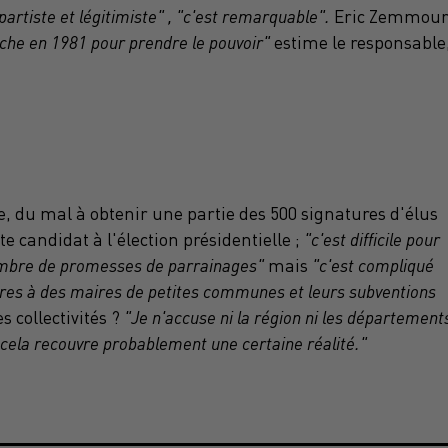
partiste et légitimiste" , "c'est remarquable".
Eric Zemmou
auche en 1981 pour prendre le pouvoir"
estime le responsable
 du mal à obtenir une partie des 500 signatures d'élus
e candidat à l'élection présidentielle ;
"c'est difficile pour
ombre de promesses de parrainages"
mais
"c'est compliqué
ires à des maires de petites communes et leurs subventions
 collectivités ?
"Je n'accuse ni la région ni les département
nt cela recouvre probablement une certaine réalité."