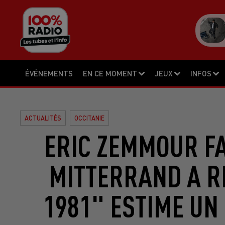
ÉVÉNEMENTS
EN CE MOMENT
JEUX
INFOS
ACTUALITÉS
OCCITANIE
ERIC ZEMMOUR FA
MITTERRAND A R
1981" ESTIME UN