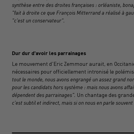
synthèse entre des droites françaises : orléaniste, bona
"fait à droite ce que François Mitterrand a réalisé à g
"c'est un conservateur".
Dur dur d'avoir les parrainages
Le mouvement d'Eric Zemmour aurait, en Occitanie,
nécessaires pour officiellement intronisé le polémist
tout le monde, nous avons engrangé un assez grand n
pour les candidats hors système : mais nous avons affa
dépendent des parrainages".
Un chantage des grandes
c'est subtil et indirect, mais si on nous en parle souve