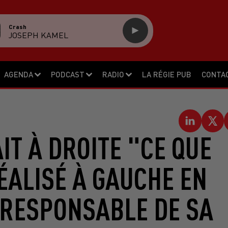
Crash
JOSEPH KAMEL
AGENDA
PODCAST
RADIO
LA RÉGIE PUB
CONTA
IT À DROITE "CE QUE
ÉALISÉ À GAUCHE EN
 RESPONSABLE DE SA