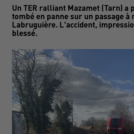
Un TER ralliant Mazamet (Tarn) a 
tombé en panne sur un passage à 
Labruguière. L'accident, impressi
blessé.