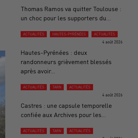
Thomas Ramos va quitter Toulouse :
un choc pour les supporters du...
ACTUALITÉS
HAUTES-PYRÉNÉES
ACTUALITÉS
4 août 2026
Hautes-Pyrénées : deux
randonneurs grièvement blessés
après avoir...
ACTUALITÉS
TARN
ACTUALITÉS
4 août 2026
Castres : une capsule temporelle
confiée aux Archives pour les...
ACTUALITÉS
TARN
ACTUALITÉS