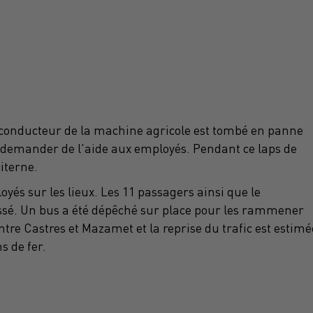
le conducteur de la machine agricole est tombé en panne
our demander de l'aide aux employés. Pendant ce laps de
citerne.
yés sur les lieux. Les 11 passagers ainsi que le
lessé. Un bus a été dépêché sur place pour les rammener
tre Castres et Mazamet et la reprise du trafic est estimé
s de fer.