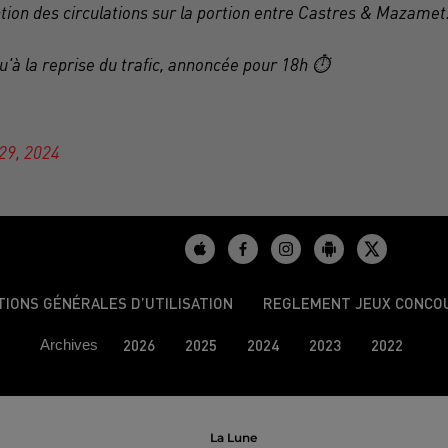
tion des circulations sur la portion entre Castres & Mazamet
'à la reprise du trafic, annoncée pour 18h ⏱️
29, 2024
TIONS GÉNÉRALES D’UTILISATION
REGLEMENT JEUX CONCO
Archives
2026
2025
2024
2023
2022
La Lune