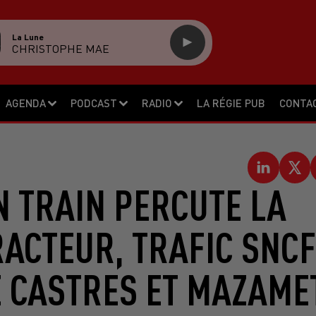
La Lune
CHRISTOPHE MAE
AGENDA
PODCAST
RADIO
LA RÉGIE PUB
CONTA
N TRAIN PERCUTE LA
ACTEUR, TRAFIC SNC
 CASTRES ET MAZAME