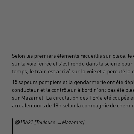
Selon les premiers éléments recueillis sur place, 
sur la voie ferrée et s'est rendu dans la scierie p
temps, le train est arrivé sur la voie et a percuté la 
15 sapeurs pompiers et la gendarmerie ont été déplo
conducteur et le contrôleur à bord n'ont pas été b
sur Mazamet. La circulation des TER a été coupée en
aux alentours de 18h selon la compagnie de chemin
🔴15h22 [Toulouse ↔️Mazamet]