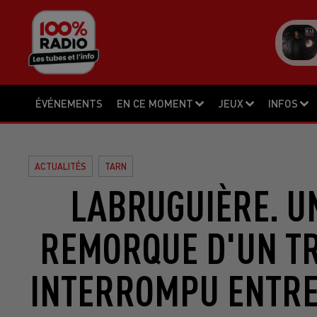
ÉVÉNEMENTS
EN CE MOMENT
JEUX
INFOS
ACTUALITÉS
TARN
LABRUGUIÈRE. U
REMORQUE D'UN TR
INTERROMPU ENTRE