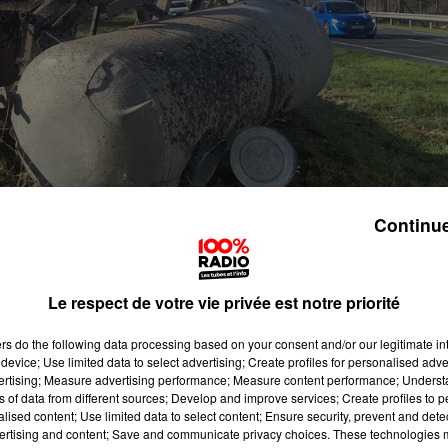
Continue
Le respect de votre vie privée est notre priorité
ers
do the following data processing based on your consent and/or our legitimate int
device; Use limited data to select advertising; Create profiles for personalised adver
vertising; Measure advertising performance; Measure content performance; Unders
remorque transportant une citerne
ns of data from different sources; Develop and improve services; Create profiles to 
alised content; Use limited data to select content; Ensure security, prevent and detect
ertising and content; Save and communicate privacy choices. These technologies