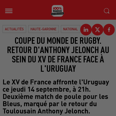
ACTUALITÉS
HAUTE-GARONNE
NATIONAL
COUPE DU MONDE DE RUGBY.
RETOUR D'ANTHONY JELONCH AU
SEIN DU XV DE FRANCE FACE À
L'URUGUAY
Le XV de France affronte l'Uruguay
ce jeudi 14 septembre, à 21h.
Deuxième match de poule pour les
Bleus, marqué par le retour du
Toulousain Anthony Jelonch.