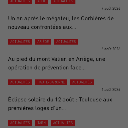
ACTUALITÉS
AUDE
ACTUALITÉS
7 août 2026
Un an après le mégafeu, les Corbières de
nouveau confrontées aux...
ACTUALITÉS
ARIÈGE
ACTUALITÉS
6 août 2026
Au pied du mont Valier, en Ariège, une
opération de prévention face...
ACTUALITÉS
HAUTE-GARONNE
ACTUALITÉS
6 août 2026
Éclipse solaire du 12 août : Toulouse aux
premières loges d'un...
ACTUALITÉS
TARN
ACTUALITÉS