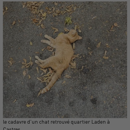
le cadavre d'un chat retrouvé quartier Laden à
Castres