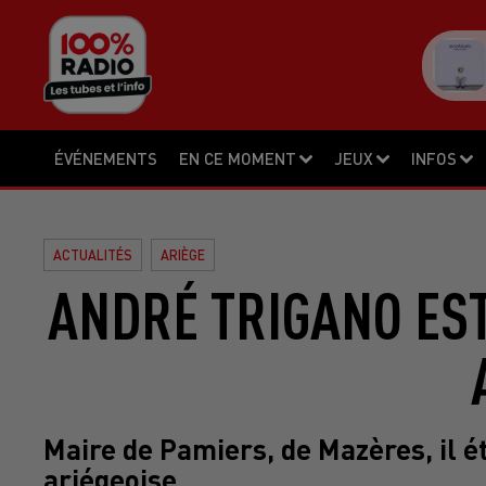
ÉVÉNEMENTS
EN CE MOMENT
JEUX
INFOS
ACTUALITÉS
ARIÈGE
ANDRÉ TRIGANO EST
Maire de Pamiers, de Mazères, il éta
ariégeoise.