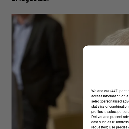
We and
our (447) partn
access information on a 
select personalised ad
statistics or combinatio
profiles to select person
Deliver and present adv
data such as IP address 
requested; Use precise g