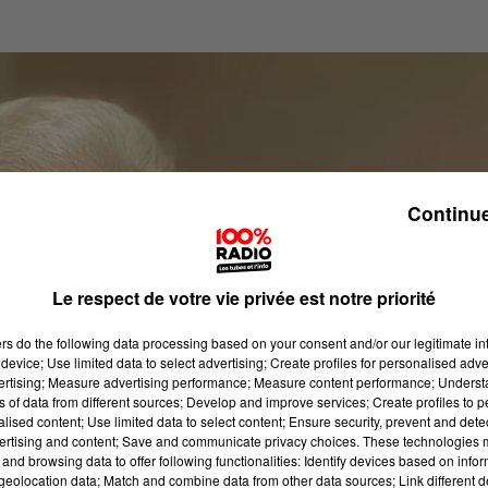
Continue
Le respect de votre vie privée est notre priorité
ers
do the following data processing based on your consent and/or our legitimate int
device; Use limited data to select advertising; Create profiles for personalised adver
vertising; Measure advertising performance; Measure content performance; Unders
ns of data from different sources; Develop and improve services; Create profiles to 
alised content; Use limited data to select content; Ensure security, prevent and detect
ertising and content; Save and communicate privacy choices. These technologies
and browsing data to offer following functionalities: Identify devices based on infor
eolocation data; Match and combine data from other data sources; Link different de