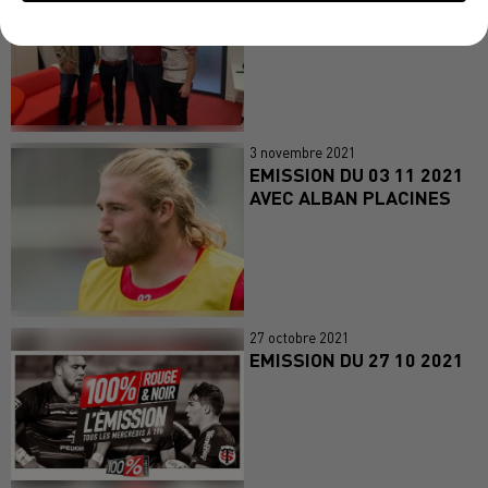
AVEC GILLIAN GALAN
3 novembre 2021
EMISSION DU 03 11 2021
AVEC ALBAN PLACINES
27 octobre 2021
EMISSION DU 27 10 2021