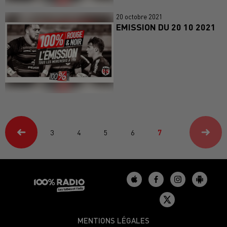
20 octobre 2021
EMISSION DU 20 10 2021
3
4
5
6
7
MENTIONS LÉGALES