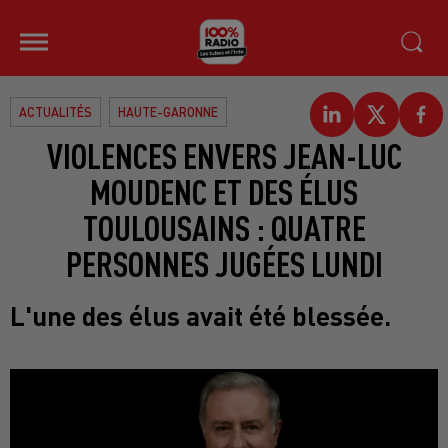
ACTUALITÉS
HAUTE-GARONNE
VIOLENCES ENVERS JEAN-LUC
MOUDENC ET DES ÉLUS
TOULOUSAINS : QUATRE
PERSONNES JUGÉES LUNDI
L'une des élus avait été blessée.