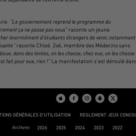
ire.
“Le gouvernement reprend le programme du
airement ça ne passe pas nous”
raconte un jeune
pêcher énormément d’étudiants étrangers de venir, notamment
luante”
raconte Chloé. Zoé, membre des Médecins sans
a boue, dans des tentes, on les chasse, chez eux, on les chasse
est fait pour eux, rien !”
La manifestation s'est déroulé dan
TIONS GÉNÉRALES D’UTILISATION
REGLEMENT JEUX CONCO
Archives
2026
2025
2024
2023
2022