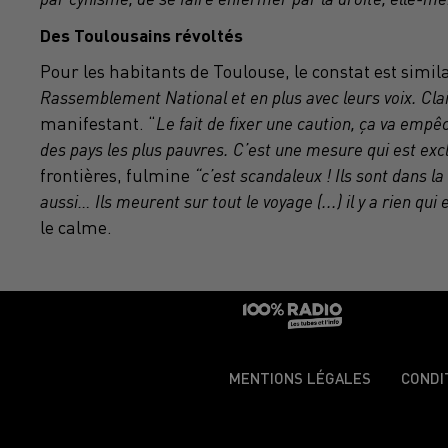
Des Toulousains révoltés
Pour les habitants de Toulouse, le constat est simila
Rassemblement National et en plus avec leurs voix. Cl
manifestant. “
Le fait de fixer une caution, ça va em
des pays les plus pauvres. C’est une mesure qui est exc
frontières, fulmine
“c’est scandaleux ! Ils sont dans l
aussi… Ils meurent sur tout le voyage (...) il y a rien qui 
le calme.
MENTIONS LÉGALES
CONDI