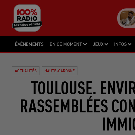
ÉVÉNEMENTS
EN CE MOMENT
JEUX
INFOS
ACTUALITÉS
HAUTE-GARONNE
TOULOUSE. ENVI
RASSEMBLÉES CONT
IMMI