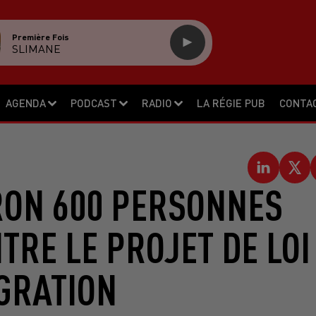
Première Fois
SLIMANE
AGENDA
PODCAST
RADIO
LA RÉGIE PUB
CONTA
RON 600 PERSONNES
RE LE PROJET DE LOI
GRATION