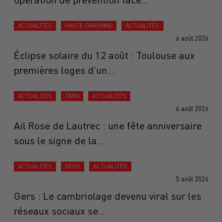
ACTUALITÉS
HAUTE-GARONNE
ACTUALITÉS
6 août 2026
Éclipse solaire du 12 août : Toulouse aux
premières loges d'un...
ACTUALITÉS
TARN
ACTUALITÉS
6 août 2026
Ail Rose de Lautrec : une fête anniversaire
sous le signe de la...
ACTUALITÉS
GERS
ACTUALITÉS
5 août 2026
Gers : Le cambriolage devenu viral sur les
réseaux sociaux se...