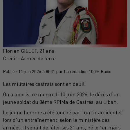
Florian GILLET, 21 ans
Crédit :
Armée de terre
Publié : 11 juin 2026 à 8h31 par La rédaction 100% Radio
Les militaires castrais sont en deuil.
On a appris, ce mercredi 10 juin 2026, le décès d’un
jeune soldat du 8ème RPIMa de Castres, au Liban.
Le jeune homme a été touché par "un tir accidentel"
lors d'un entraînement, selon le ministère des
armées. Il venait de fêter ses 21 ans, né le 1er mars