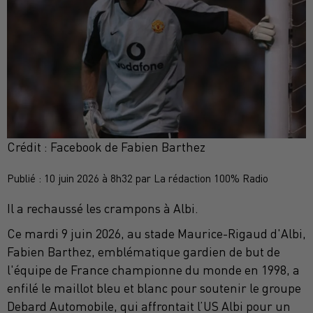
Crédit :
Facebook de Fabien Barthez
Publié : 10 juin 2026 à 8h32 par La rédaction 100% Radio
Il a rechaussé les crampons à Albi.
Ce mardi 9 juin 2026, au stade Maurice-Rigaud d'Albi,
Fabien Barthez, emblématique gardien de but de
l'équipe de France championne du monde en 1998, a
enfilé le maillot bleu et blanc pour soutenir le groupe
Debard Automobile, qui affrontait l’US Albi pour un