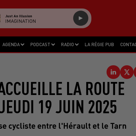
Just An Illusion
IMAGINATION
AGENDA
PODCAST
RADIO
LA RÉGIE PUB
CONTA
ACCUEILLE LA ROUTE
JEUDI 19 JUIN 2025
e cycliste entre l'Hérault et le Tarn