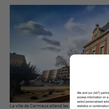
We and
our (447) partn
access information on a 
select personalised ad
La ville de Carmaux attend les coureurs cyclistes
statistics or combinatio