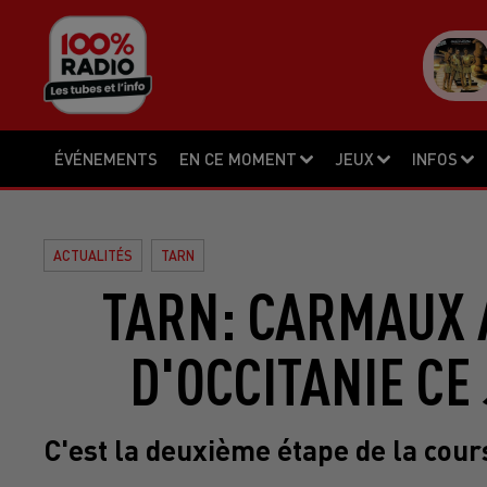
ÉVÉNEMENTS
EN CE MOMENT
JEUX
INFOS
ACTUALITÉS
TARN
TARN: CARMAUX 
D'OCCITANIE CE 
C'est la deuxième étape de la cours