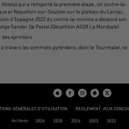
B Hotels) qui a remporté la première étape, un contre-la-
que et Roquefort-sur-Soulzon sur le plateau du Larzac,
pion d'Espagne 2022 du contre-la-montre a devancé son
 Belge Sander De Pestel (Decathlon AG2R La Mondiale).
 des sprinters.
) à travers les sommets pyrénéens, dont le Tourmalet, se
TIONS GÉNÉRALES D’UTILISATION
REGLEMENT JEUX CONCO
Archives
2026
2025
2024
2023
2022