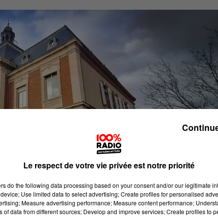
Continue
Le respect de votre vie privée est notre priorité
ers
do the following data processing based on your consent and/or our legitimate int
device; Use limited data to select advertising; Create profiles for personalised adver
vertising; Measure advertising performance; Measure content performance; Unders
ns of data from different sources; Develop and improve services; Create profiles to 