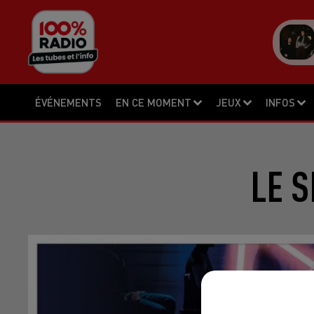
ÉVÉNEMENTS
EN CE MOMENT
JEUX
INFOS
LE 