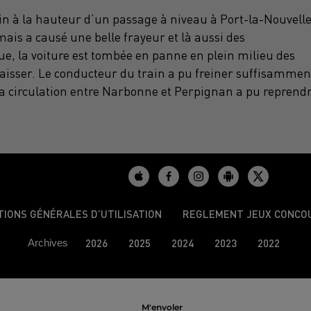
in à la hauteur d’un passage à niveau à Port-la-Nouvelle
ais a causé une belle frayeur et là aussi des
ue, la voiture est tombée en panne en plein milieu des
 baisser. Le conducteur du train a pu freiner suffisammen
. La circulation entre Narbonne et Perpignan a pu reprend
TIONS GÉNÉRALES D’UTILISATION
REGLEMENT JEUX CONCO
Archives
2026
2025
2024
2023
2022
M'envoler