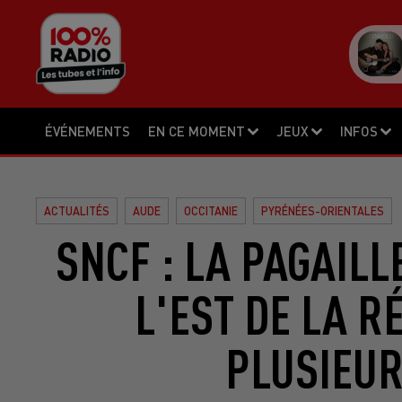
ÉVÉNEMENTS
EN CE MOMENT
JEUX
INFOS
ACTUALITÉS
AUDE
OCCITANIE
PYRÉNÉES-ORIENTALES
SNCF : LA PAGAILL
L'EST DE LA R
PLUSIEUR