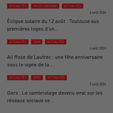
ACTUALITÉS
HAUTE-GARONNE
ACTUALITÉS
6 août 2026
Éclipse solaire du 12 août : Toulouse aux
premières loges d'un...
ACTUALITÉS
TARN
ACTUALITÉS
6 août 2026
Ail Rose de Lautrec : une fête anniversaire
sous le signe de la...
ACTUALITÉS
GERS
ACTUALITÉS
5 août 2026
Gers : Le cambriolage devenu viral sur les
réseaux sociaux se...