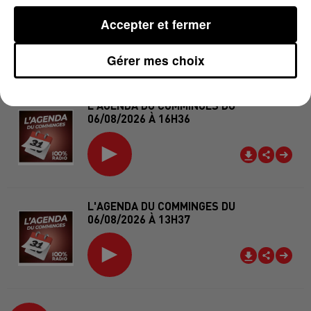
L'AGENDA DU COMMINGES DU
07/08/2026 À 06H46
Accepter et fermer
Gérer mes choix
L'AGENDA DU COMMINGES DU
06/08/2026 À 16H36
L'AGENDA DU COMMINGES DU
06/08/2026 À 13H37