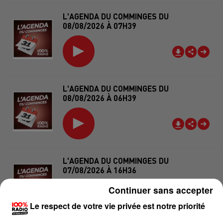
L'AGENDA DU COMMINGES DU
08/08/2026 À 07H39
L'AGENDA DU COMMINGES DU
08/08/2026 À 06H39
L'AGENDA DU COMMINGES DU
07/08/2026 À 16H36
Continuer sans accepter
Le respect de votre vie privée est notre priorité