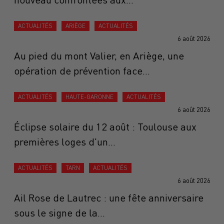
ACTUALITÉS
ARIÈGE
ACTUALITÉS
6 août 2026
Au pied du mont Valier, en Ariège, une
opération de prévention face...
ACTUALITÉS
HAUTE-GARONNE
ACTUALITÉS
6 août 2026
Éclipse solaire du 12 août : Toulouse aux
premières loges d'un...
ACTUALITÉS
TARN
ACTUALITÉS
6 août 2026
Ail Rose de Lautrec : une fête anniversaire
sous le signe de la...