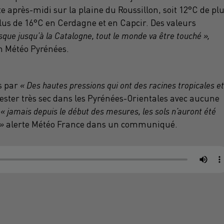
e après-midi sur la plaine du Roussillon, soit 12°C de pl
lus de 16°C en Cerdagne et en Capcir. Des valeurs
que jusqu’à la Catalogne, tout le monde va être touché »,
on Météo Pyrénées.
s par
« Des hautes pressions qui ont des racines tropicales et
ester très sec dans les Pyrénées-Orientales avec aucune
,
« jamais depuis le début des mesures, les sols n’auront été
 »
alerte Météo France dans un communiqué.