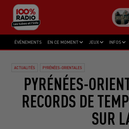
ÉVÉNEMENTS
EN CE MOMENT
JEUX
INFOS
ACTUALITÉS
PYRÉNÉES-ORIENTALES
PYRÉNÉES-ORIENT
RECORDS DE TEM
SUR L