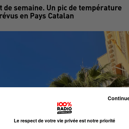
t de semaine. Un pic de température
prévus en Pays Catalan
Continue
Le respect de votre vie privée est notre priorité