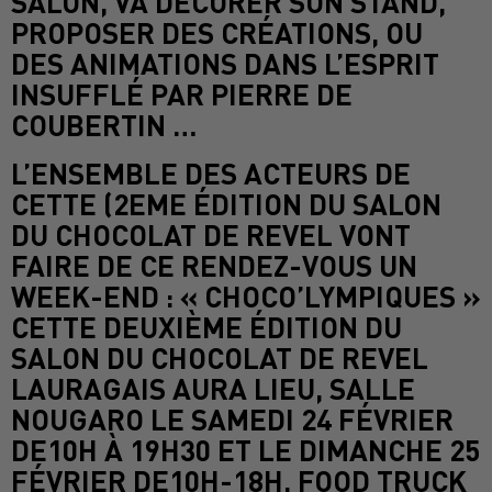
SALON, VA DÉCORER SON STAND,
PROPOSER DES CRÉATIONS, OU
DES ANIMATIONS DANS L’ESPRIT
INSUFFLÉ PAR PIERRE DE
COUBERTIN …
L’ENSEMBLE DES ACTEURS DE
CETTE (2EME ÉDITION DU SALON
DU CHOCOLAT DE REVEL VONT
FAIRE DE CE RENDEZ-VOUS UN
WEEK-END : « CHOCO’LYMPIQUES »
CETTE DEUXIÈME ÉDITION DU
SALON DU CHOCOLAT DE REVEL
LAURAGAIS AURA LIEU, SALLE
NOUGARO LE SAMEDI 24 FÉVRIER
DE10H À 19H30 ET LE DIMANCHE 25
FÉVRIER DE10H-18H. FOOD TRUCK