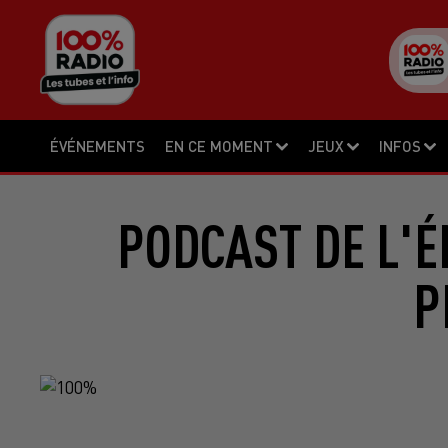
ÉVÉNEMENTS
EN CE MOMENT
JEUX
INFOS
PODCAST DE L'É
P