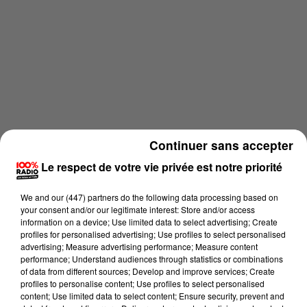
Continuer sans accepter
Le respect de votre vie privée est notre priorité
We and
our (447) partners
do the following data processing based on
your consent and/or our legitimate interest: Store and/or access
information on a device; Use limited data to select advertising; Create
Lecture (2 min 22 sec)
profiles for personalised advertising; Use profiles to select personalised
advertising; Measure advertising performance; Measure content
performance; Understand audiences through statistics or combinations
of data from different sources; Develop and improve services; Create
profiles to personalise content; Use profiles to select personalised
Emmanuel Bouisset
content; Use limited data to select content; Ensure security, prevent and