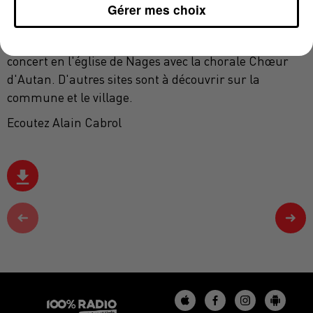
produits d'automne. A 9h30 devant l'église, départ
Gérer mes choix
d'une randonnée pédestre accompagnée sur 10km,
portes ouvertes aux Tours du Château, à 17h15
concert en l'église de Nages avec la chorale Chœur
d'Autan. D'autres sites sont à découvrir sur la
commune et le village.
Ecoutez Alain Cabrol