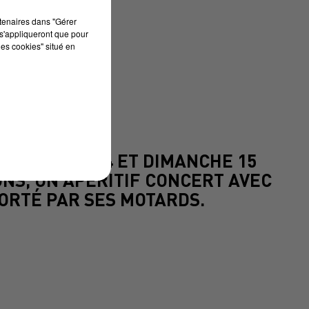
rtenaires dans "Gérer
s'appliqueront que pour
les cookies" situé en
ES SAMEDI 14 ET DIMANCHE 15
NS, UN APÉRITIF CONCERT AVEC
CORTÉ PAR SES MOTARDS.