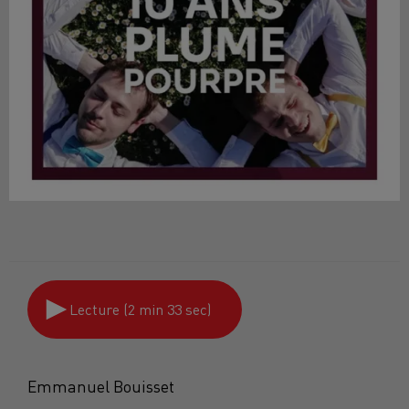
Lecture (2 min 33 sec)
Emmanuel Bouisset