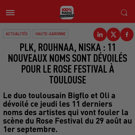
ACTUALITÉS
HAUTE-GARONNE
PLK, ROUHNAA, NISKA : 11
NOUVEAUX NOMS SONT DÉVOILÉS
POUR LE ROSE FESTIVAL À
TOULOUSE
Le duo toulousain Bigflo et Oli a
dévoilé ce jeudi les 11 derniers
noms des artistes qui vont fouler la
scène du Rose Festival du 29 août au
1er septembre.