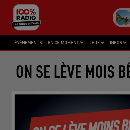
ÉVÉNEMENTS
EN CE MOMENT
JEUX
INFOS
ON SE LÈVE MOIS B