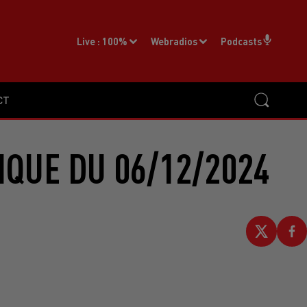
Live :
100%
Webradios
Podcasts
CT
IQUE DU 06/12/2024