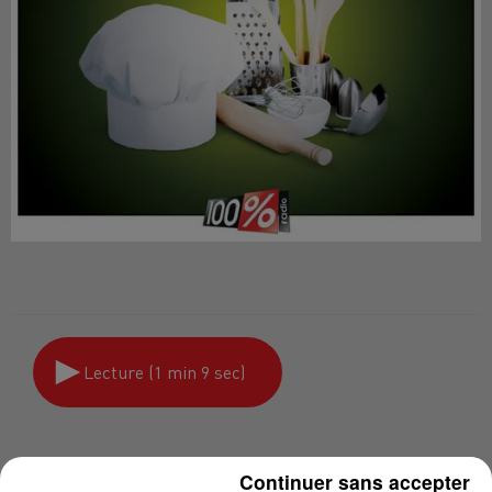
Lecture (1 min 9 sec)
Philippe Alborghetti
Continuer sans accepter