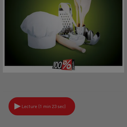
Lecture (1 min 23 sec)