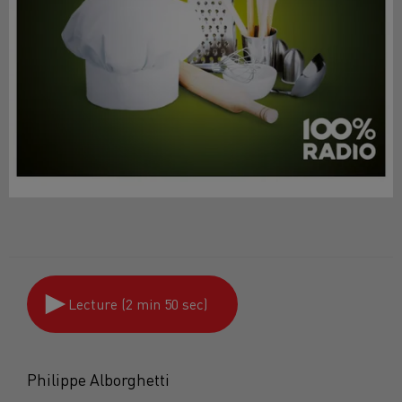
Lecture (2 min 50 sec)
Philippe Alborghetti