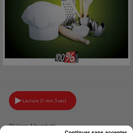
Lecture (1 min 3 sec)
Philippe Alborghetti
Continuer sans accepter