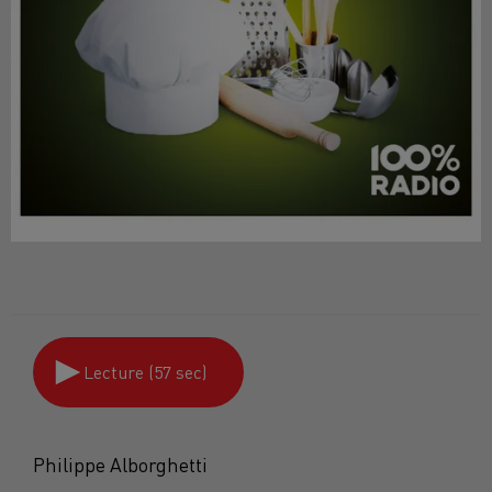
Lecture (57 sec)
Philippe Alborghetti