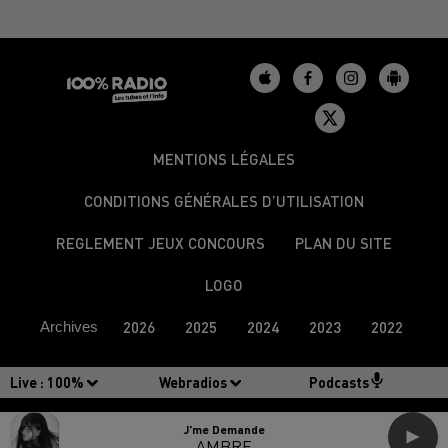
MENTIONS LÉGALES
CONDITIONS GÉNÉRALES D’UTILISATION
REGLEMENT JEUX CONCOURS
PLAN DU SITE
LOGO
Archives
2026
2025
2024
2023
2022
Live :
100%
Webradios
Podcasts
J'me Demande
AMBRE