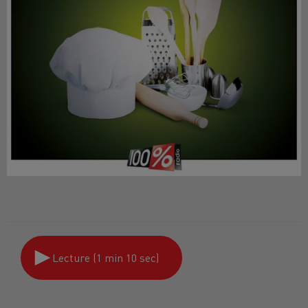
Lecture (1 min 10 sec)