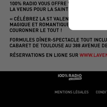
100% RADIO VOUS OFFRE VOTRE DINER-S
LA VENUS POUR LA SAINT VALENTIN LE MA
« CÉLÉBREZ LA ST VALENTIN AU CABARE
MAGIQUE ET ROMANTIQUE, AVEC UN REPA
COURONNER LE TOUT !
FORMULES DÎNER-SPECTACLE TOUT INCLU
CABARET DE TOULOUSE AU 388 AVENUE DES
RÉSERVATIONS EN LIGNE SUR
WWW.LAVEN
MENTIONS LÉGALES
CONDI