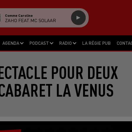
Comme Caroline
ZAHO FEAT.MC SOLAAR
AGENDA
PODCAST
RADIO
LA RÉGIE PUB
CONTA
ECTACLE POUR DEUX
CABARET LA VENUS