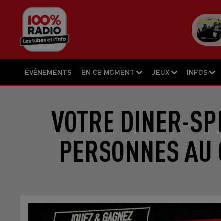
ÉVÉNEMENTS
EN CE MOMENT
JEUX
INFOS
VOTRE DINER-SP
PERSONNES AU 