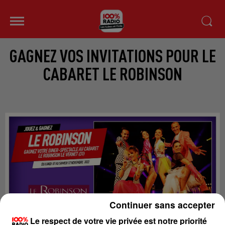
GAGNEZ VOS INVITATIONS POUR LE
CABARET LE ROBINSON
Continuer sans accepter
Le respect de votre vie privée est notre priorité