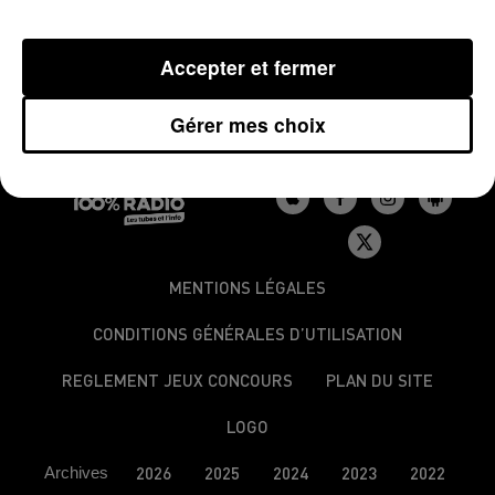
Accepter et fermer
Gérer mes choix
MENTIONS LÉGALES
CONDITIONS GÉNÉRALES D’UTILISATION
REGLEMENT JEUX CONCOURS
PLAN DU SITE
LOGO
Archives
2026
2025
2024
2023
2022