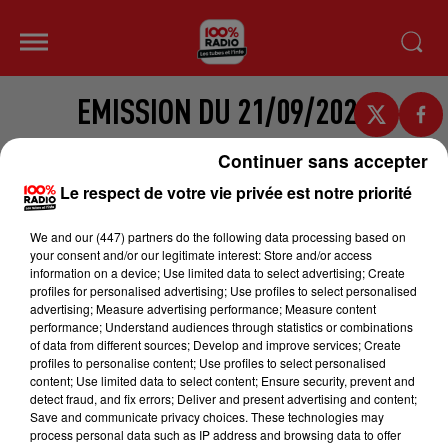
EMISSION DU 21/09/2022
Continuer sans accepter
Le respect de votre vie privée est notre priorité
We and
our (447) partners
do the following data processing based on
your consent and/or our legitimate interest: Store and/or access
information on a device; Use limited data to select advertising; Create
profiles for personalised advertising; Use profiles to select personalised
advertising; Measure advertising performance; Measure content
performance; Understand audiences through statistics or combinations
of data from different sources; Develop and improve services; Create
profiles to personalise content; Use profiles to select personalised
content; Use limited data to select content; Ensure security, prevent and
detect fraud, and fix errors; Deliver and present advertising and content;
Save and communicate privacy choices. These technologies may
process personal data such as IP address and browsing data to offer