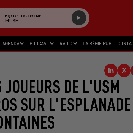
Nightshift Superstar
MUSE
AGENDA
PODCAST
RADIO
LA RÉGIE PUB
CONTA
 JOUEURS DE L'USM
ROS SUR L'ESPLANADE
ONTAINES