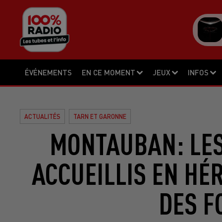
ÉVÉNEMENTS
EN CE MOMENT
JEUX
INFOS
ACTUALITÉS
TARN ET GARONNE
MONTAUBAN: LES
ACCUEILLIS EN HÉ
DES F