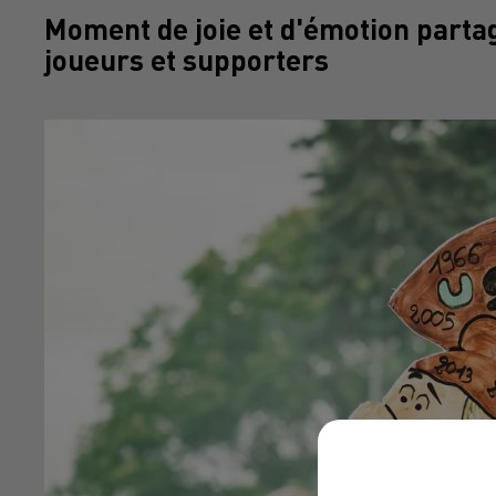
Moment de joie et d'émotion parta
joueurs et supporters