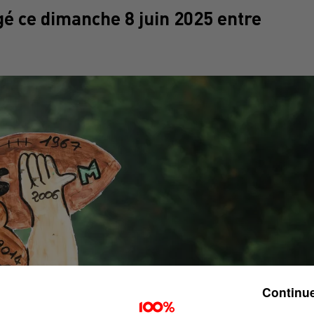
gé ce dimanche 8 juin 2025 entre
Continue