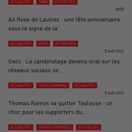
ACTUALITÉS
TARN
ACTUALITÉS
8h05
Ail Rose de Lautrec : une fête anniversaire
sous le signe de la...
ACTUALITÉS
GERS
ACTUALITÉS
5 août 2026
Gers : Le cambriolage devenu viral sur les
réseaux sociaux se...
ACTUALITÉS
HAUTE-GARONNE
ACTUALITÉS
5 août 2026
Thomas Ramos va quitter Toulouse : un
choc pour les supporters du...
ACTUALITÉS
HAUTES-PYRÉNÉES
ACTUALITÉS